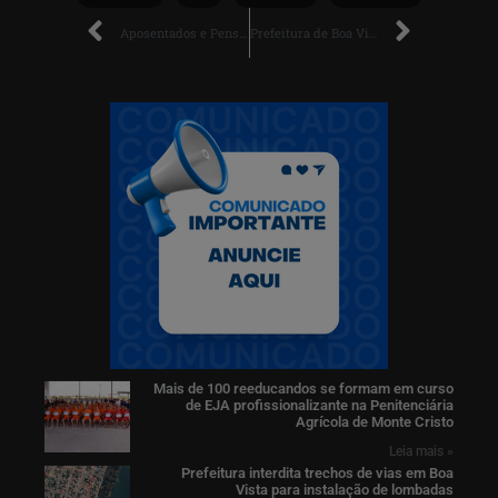
Aposentados e Pensionistas do INSS Terão Juros Mais Altos no Crédito Consignado
Prefeitura de Boa Vista Expande Vagas de Ensino com Novas Obras em Escolas Municipais
Mais de 100 reeducandos se formam em curso
de EJA profissionalizante na Penitenciária
Agrícola de Monte Cristo
Leia mais »
Prefeitura interdita trechos de vias em Boa
Vista para instalação de lombadas