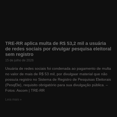
TRE-RR aplica multa de R$ 53,2 mil a usuária
de redes sociais por divulgar pesquisa eleitoral
sem registro
15 de julho de 2026
Usuária de redes sociais foi condenada ao pagamento de multa
no valor de mais de R$ 53 mil, por divulgaar material que não
possuía registro no Sistema de Registro de Pesquisas Eleitorais
(PesqEle), requisito obrigatório para sua divulgação pública. –
Fotos: Ascom | TRE-RR
Leia mais »