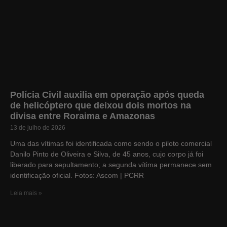
Polícia Civil auxilia em operação após queda
de helicóptero que deixou dois mortos na
divisa entre Roraima e Amazonas
13 de julho de 2026
Uma das vítimas foi identificada como sendo o piloto comercial
Danilo Pinto de Oliveira e Silva, de 45 anos, cujo corpo já foi
liberado para sepultamento; a segunda vítima permanece sem
identificação oficial. Fotos: Ascom | PCRR
Leia mais »