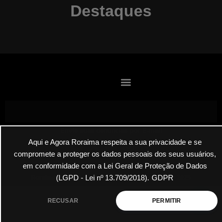
Destaques
Envie suas denúncias por E-mail
Aqui e Agora Roraima respeita a sua privacidade e se
compromete a proteger os dados pessoais dos seus usuários,
em conformidade com a Lei Geral de Proteção de Dados
(LGPD - Lei nº 13.709/2018).
GDPR
Roraima Aqui Agora Todos os Direitos Reservados 2025
RECUSAR
PERMITIR