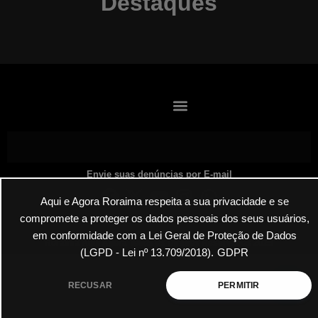
Destaques
Envie suas denúncias por E-mail
Aqui e Agora Roraima respeita a sua privacidade e se
compromete a proteger os dados pessoais dos seus usuários,
em conformidade com a Lei Geral de Proteção de Dados
Roraima Aqui Agora Todos os Direitos Reservados 2025
(LGPD - Lei nº 13.709/2018).
GDPR
RECUSAR
PERMITIR