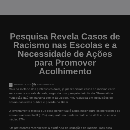
Pesquisa Revela Casos de
Racismo nas Escolas e a
Necessidade de Ações
para Promover
Acolhimento
setembro 18, 2024
Sem Comentários
Mais da metade dos professores (54%) já presenciaram casos de racismo entre
seus alunos em sala de aula, segundo uma pesquisa inédita do Observatório
Fundação Itaú em parceria com o Equidade.Info, realizada em instituições de
ensino das redes pública e privada no Brasil.
O levantamento mostra que esse percentual é ainda maior entre os professores do
ensino fundamental II (67%), enquanto no fundamental I é de 48% e no ensino
médio, 47%.
“Os professores reconhecem a existência de situações de racismo, mas essa