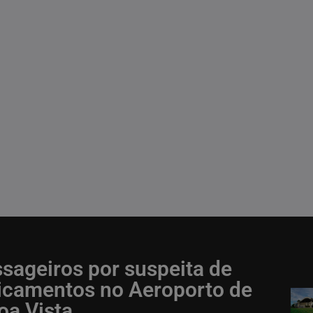
sageiros por suspeita de
icamentos no Aeroporto de
oa Vista