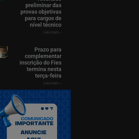
preliminar das
provas objetivas
para cargos de
nível técnico
Leia mais »
Prazo para
complementar
inscrição do Fies
termina nesta
terça-feira
Leia mais »