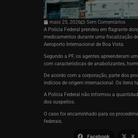
maio 25, 2026
Sem Comentários
A Polícia Federal prendeu em flagrante doi
medicamentos durante uma fiscalização de
Aeroporto Internacional de Boa Vista.
Segundo a PF, os agentes apreenderam um
com características de anabolizantes, hor
De acordo com a corporação, parte dos pro
indícios de origem internacional. Os iten
A Polícia Federal não informou a quantida
dos suspeitos.
O caso foi encaminhado para os procedimen
federais.
Facebook
X