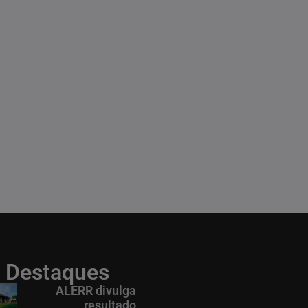
Destaques
ALERR divulga
resultado