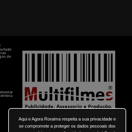
s
sultado
ovas
rgos de
ementar
 termina
Aqui e Agora Roraima respeita a sua privacidade e
se compromete a proteger os dados pessoais dos