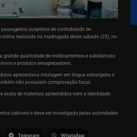
s passageiros suspeitos de contrabando de
 rotina realizada na madrugada deste sábado (23), no
a grande quantidade de medicamentos e substâncias
mônios e produtos emagrecedores.
dutos apresentava rotulagem em língua estrangeira e
s também não possuíam comprovação fiscal.
de exata de materiais apreendidos nem a identidade
tos cabíveis e deve ser investigado pelas autoridades
Telegram
WhatsApp