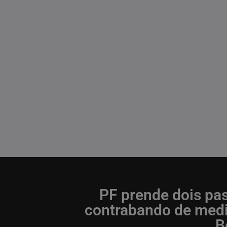
PF prende dois pas
contrabando de med
B