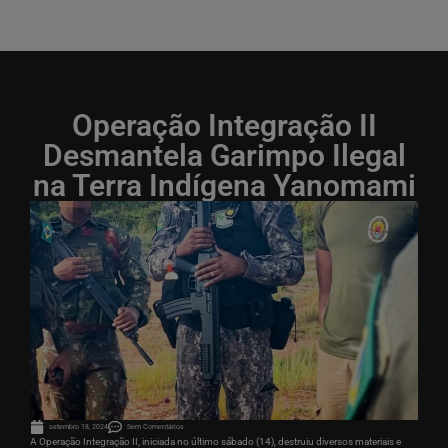
Operação Integração II
Desmantela Garimpo Ilegal
na Terra Indígena Yanomami
setembro 18, 2024
Sem Comentários
A Operação Integração II, iniciada no último sábado (14), destruiu diversos materiais e