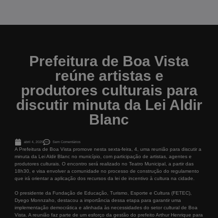
Prefeitura de Boa Vista
reúne artistas e
produtores culturais para
discutir minuta da Lei Aldir
Blanc
abril 4, 2025
Sem Comentários
A Prefeitura de Boa Vista promove nesta sexta-feira, 4, uma reunião para discutir a
minuta da Lei Aldir Blanc no município, com participação de artistas, agentes e
produtores culturais. O encontro será realizado no Teatro Municipal, a partir das
18h30, e visa envolver a comunidade no processo de construção do regulamento
que irá orientar a aplicação dos recursos da lei de incentivo à cultura na cidade.
O presidente da Fundação de Educação, Turismo, Esporte e Cultura (FETEC),
Dyego Monnzaho, destacou a importância dessa etapa para garantir uma
implementação democrática e alinhada às necessidades do setor cultural de Boa
Vista. A reunião faz parte de um esforço da gestão do prefeito Arthur Henrique para