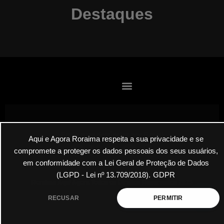
Destaques
Envie suas denúncias por E-mail
Aqui e Agora Roraima respeita a sua privacidade e se
compromete a proteger os dados pessoais dos seus usuários,
em conformidade com a Lei Geral de Proteção de Dados
(LGPD - Lei nº 13.709/2018).
GDPR
Roraima Aqui Agora Todos os Direitos Reservados 2025
RECUSAR
PERMITIR