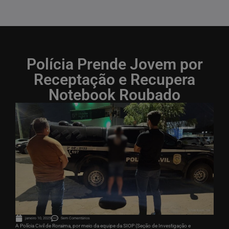
Polícia Prende Jovem por
Receptação e Recupera
Notebook Roubado
janeiro 10, 2025
Sem Comentários
A Polícia Civil de Roraima, por meio da equipe da SIOP (Seção de Investigação e