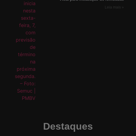
Leia mais »
Destaques