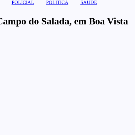
POLICIAL
POLÍTICA
SAÚDE
 Campo do Salada, em Boa Vista