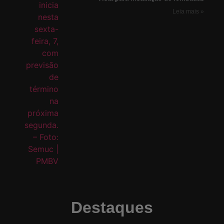
Leia mais »
Destaques