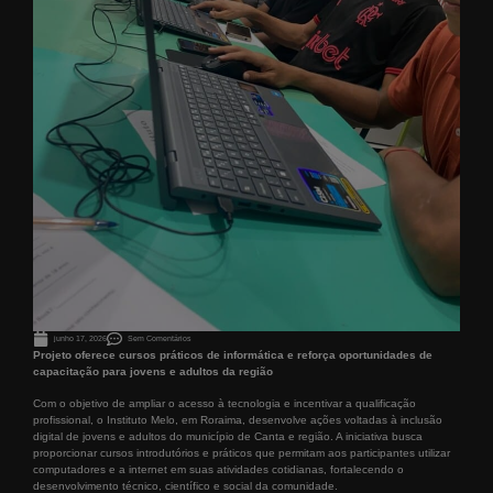
junho 17, 2026
Sem Comentários
Projeto oferece cursos práticos de informática e reforça oportunidades de
capacitação para jovens e adultos da região
Com o objetivo de ampliar o acesso à tecnologia e incentivar a qualificação
profissional, o Instituto Melo, em Roraima, desenvolve ações voltadas à inclusão
digital de jovens e adultos do município de Canta e região. A iniciativa busca
proporcionar cursos introdutórios e práticos que permitam aos participantes utilizar
computadores e a internet em suas atividades cotidianas, fortalecendo o
desenvolvimento técnico, científico e social da comunidade.