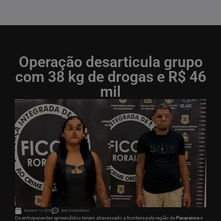
Operação desarticula grupo
com 38 kg de drogas e R$ 46
mil
fevereiro 12, 2026
Sem Comentários
Os entorpecentes apreendidos teriam atravessado a fronteira pela região de
Pacaraima
e