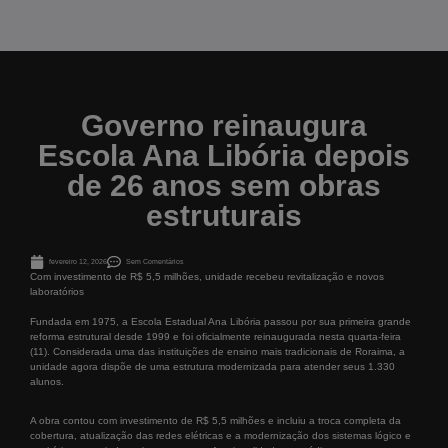
Governo reinaugura
Escola Ana Libória depois
de 26 anos sem obras
estruturais
fevereiro 12, 2026
Sem Comentários
Com investimento de R$ 5,5 milhões, unidade recebeu revitalização e novos
laboratórios
Fundada em 1975, a Escola Estadual Ana Libória passou por sua primeira grande
reforma estrutural desde 1999 e foi oficialmente reinaugurada nesta quarta-feira
(11). Considerada uma das instituições de ensino mais tradicionais de Roraima, a
unidade agora dispõe de uma estrutura modernizada para atender seus 1.330
alunos.
A obra contou com investimento de R$ 5,5 milhões e incluiu a troca completa da
cobertura, atualização das redes elétricas e a modernização dos sistemas lógico e