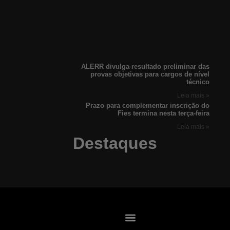
ALERR divulga resultado preliminar das
provas objetivas para cargos de nível
técnico
Leia mais »
Prazo para complementar inscrição do
Fies termina nesta terça-feira
Leia mais »
Destaques