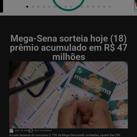
Mega-Sena sorteia hoje (18)
prêmio acumulado em R$ 47
milhões
julho 18, 2024
Sem Comentários
As seis dezenas do concurso 2.750 da Mega-Sena serão sorteadas, a partir das 20h