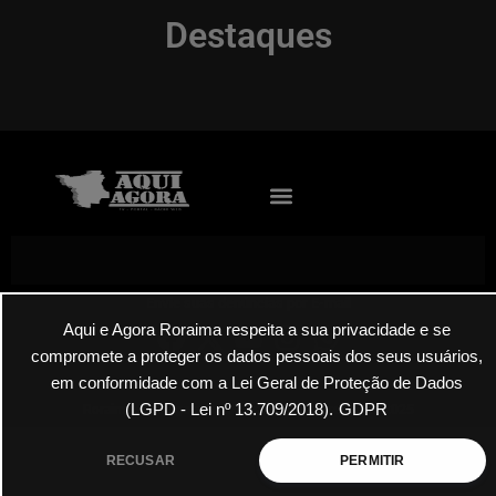
Destaques
Envie suas denúncias por E-mail
Aqui e Agora Roraima respeita a sua privacidade e se
compromete a proteger os dados pessoais dos seus usuários,
em conformidade com a Lei Geral de Proteção de Dados
(LGPD - Lei nº 13.709/2018).
GDPR
Roraima Aqui Agora Todos os Direitos Reservados 2025
RECUSAR
PERMITIR