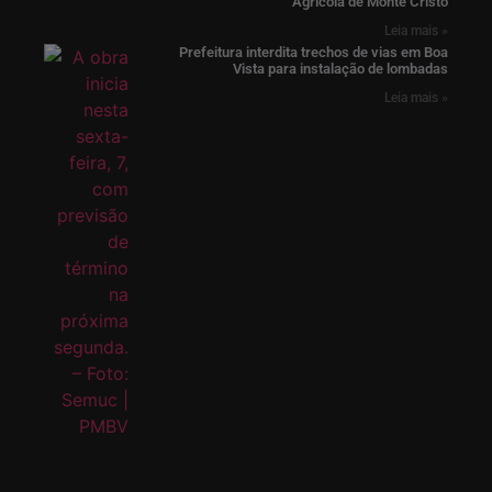
Agrícola de Monte Cristo
Leia mais »
Prefeitura interdita trechos de vias em Boa
Vista para instalação de lombadas
Leia mais »