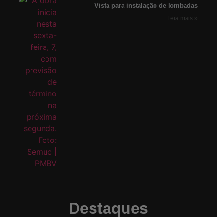
Vista para instalação de lombadas
Leia mais »
Destaques