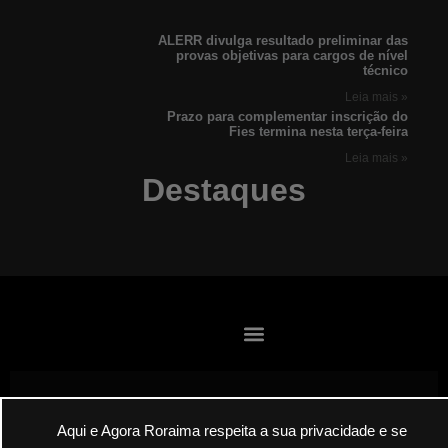
ALERR divulga resultado preliminar das
provas objetivas para cargos de nível
técnico
Leia mais »
Prazo para complementar inscrição do
Fies termina nesta terça-feira
Leia mais »
Destaques
Aqui e Agora Roraima respeita a sua privacidade e se
Envie suas denúncias por E-mail