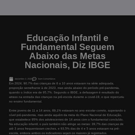
Educação Infantil e
Fundamental Seguem
Abaixo das Metas
Nacionais, Diz IBGE
dezembro 3, 2025
Sem Comentários
Em 2024, 90,7% das crianças de 6 a 10 anos estavam na série adequada,
proporção semelhante à de 2023, mas ainda abaixo do período pré-pandemia,
quando o índice era de 95,7%. Segundo o IBGE, a defasagem é resultado do
atraso na entrada das crianças na pré-escola durante a covid-19, o que repercutiu
no ensino fundamental.
Entre jovens de 11 a 14 anos, 89,1% estavam no ano escolar correto, superando o
nível pré-pandemia, mas ainda aquém da meta do Plano Nacional de Educação,
que estabelece 95% dos adolescentes de 14 anos com o fundamental concluído.
Na educação infantil, o país também não atinge as metas: 39,7% das crianças de
até 3 anos frequentavam creches, e 93,5% das de 4 e 5 anos estavam na pré-
escola, embora ambos os indicadores sejam os maiores já registrados.