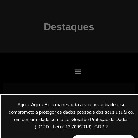
Destaques
Envie suas denúncias por E-mail
Aqui e Agora Roraima respeita a sua privacidade e se
compromete a proteger os dados pessoais dos seus usuários,
em conformidade com a Lei Geral de Proteção de Dados
(LGPD - Lei nº 13.709/2018).
GDPR
Roraima Aqui Agora Todos os Direitos Reservados 2025