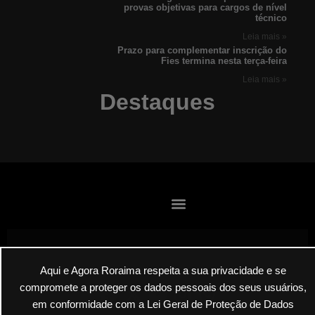
provas objetivas para cargos de nível
técnico
Leia mais »
Prazo para complementar inscrição do
Fies termina nesta terça-feira
Leia mais »
Destaques
Aqui e Agora Roraima respeita a sua privacidade e se
Envie suas denúncias por E-mail
compromete a proteger os dados pessoais dos seus usuários,
em conformidade com a Lei Geral de Proteção de Dados