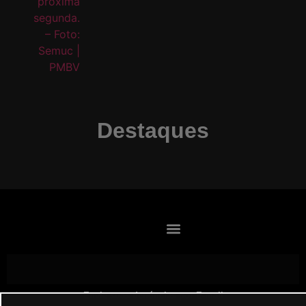
Destaques
Envie suas denúncias por E-mail