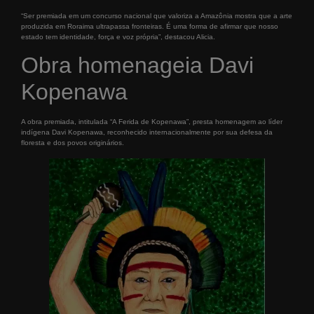
“Ser premiada em um concurso nacional que valoriza a Amazônia mostra que a arte
produzida em Roraima ultrapassa fronteiras. É uma forma de afirmar que nosso
estado tem identidade, força e voz própria”, destacou Alicia.
Obra homenageia Davi
Kopenawa
A obra premiada, intitulada “A Ferida de Kopenawa”, presta homenagem ao líder
indígena Davi Kopenawa, reconhecido internacionalmente por sua defesa da
floresta e dos povos originários.