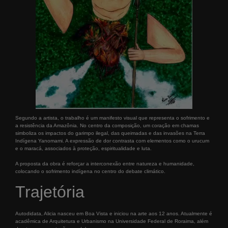
Segundo a artista, o trabalho é um manifesto visual que representa o sofrimento e
a resistência da Amazônia. No centro da composição, um coração em chamas
simboliza os impactos do garimpo ilegal, das queimadas e das invasões na Terra
Indígena Yanomami. A expressão de dor contrasta com elementos como o urucum
e o maracá, associados à proteção, espiritualidade e luta.
A proposta da obra é reforçar a interconexão entre natureza e humanidade,
colocando o sofrimento indígena no centro do debate climático.
Trajetória
Autodidata, Alicia nasceu em Boa Vista e iniciou na arte aos 12 anos. Atualmente é
acadêmica de Arquitetura e Urbanismo na Universidade Federal de Roraima, além