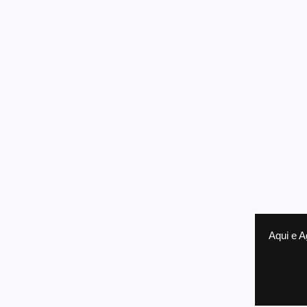
Aqui e A