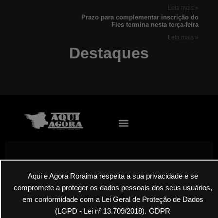
Leia mais »
Prazo para complementar inscrição do
Fies termina nesta terça-feira
Leia mais »
Destaques
Envie suas denúncias por E-mail
Aqui e Agora Roraima respeita a sua privacidade e se
compromete a proteger os dados pessoais dos seus usuários,
em conformidade com a Lei Geral de Proteção de Dados
(LGPD - Lei nº 13.709/2018).
GDPR
Roraima Aqui Agora Todos os Direitos Reservados 2025