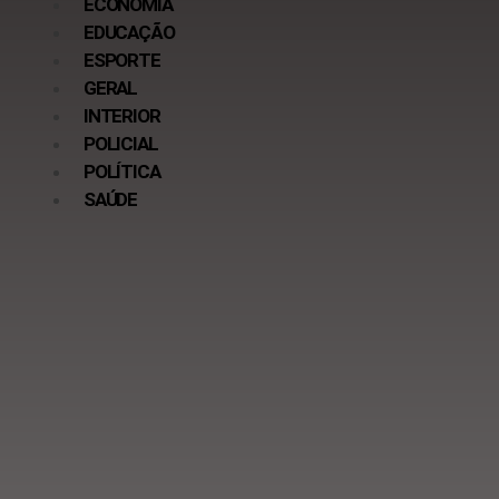
ECONOMIA
EDUCAÇÃO
ESPORTE
GERAL
INTERIOR
POLICIAL
POLÍTICA
SAÚDE