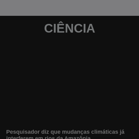
CIÊNCIA
Pesquisador diz que mudanças climáticas já
interferem em rios da Amazônia