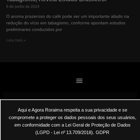
6 de junho de 2024
O aroma prazeroso do café pode ser um importante aliado na
redução do vício em tabagismo, conforme apontam estudos
preliminares conduzidos por
Leia mais »
Aqui e Agora Roraima respeita a sua privacidade e se
Envie suas denúncias por E-mail
compromete a proteger os dados pessoais dos seus usuários,
em conformidade com a Lei Geral de Proteção de Dados
(LGPD - Lei nº 13.709/2018).
GDPR