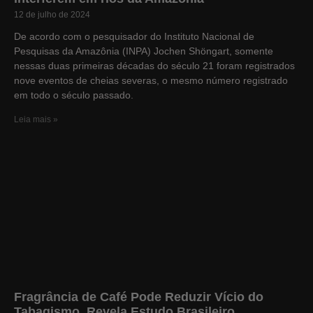
12 de julho de 2024
De acordo com o pesquisador do Instituto Nacional de
Pesquisas da Amazônia (INPA) Jochen Shöngart, somente
nessas duas primeiras décadas do século 21 foram registrados
nove eventos de cheias severas, o mesmo número registrado
em todo o século passado.
Leia mais »
Fragrância de Café Pode Reduzir Vício do
Tabagismo, Revela Estudo Brasileiro.