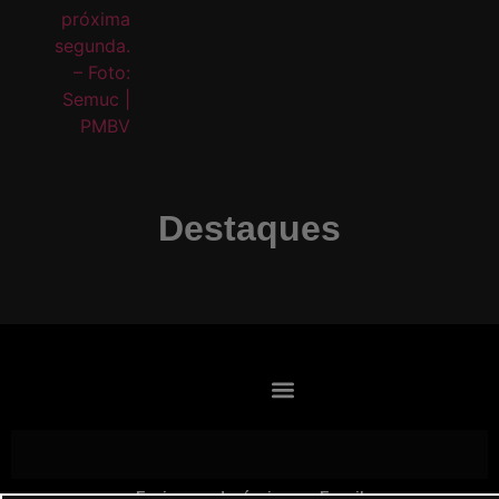
Destaques
Envie suas denúncias por E-mail