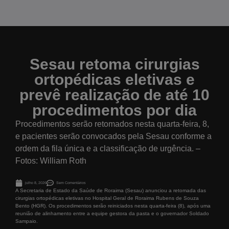
Sesau retoma cirurgias
ortopédicas eletivas e
prevê realização de até 10
procedimentos por dia
Procedimentos serão retomados nesta quarta-feira, 8,
e pacientes serão convocados pela Sesau conforme a
ordem da fila única e a classificação de urgência. –
Fotos: William Roth
julho 8, 2026
Sem Comentários
A Secretaria de Estado da Saúde de Roraima (Sesau) anunciou a retomada das
cirurgias ortopédicas eletivas no Hospital Geral de Roraima Rubens de Souza
Bento (HGR). Os procedimentos serão reiniciados nesta quarta-feira (8), após uma
reunião de alinhamento entre a equipe gestora da pasta e o governador Soldado
Sampaio.