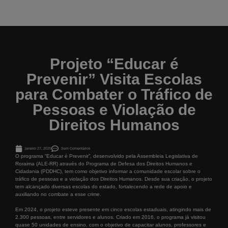
Projeto “Educar é
Prevenir” Visita Escolas
para Combater o Tráfico de
Pessoas e Violação de
Direitos Humanos
janeiro 27, 2025
Sem Comentários
O programa “Educar é Prevenir”, desenvolvido pela Assembleia Legislativa de
Roraima (ALE-RR) através do Programa de Defesa dos Direitos Humanos e
Cidadania (PDDHC), tem como objetivo informar a comunidade escolar sobre o
tráfico de pessoas e a violação dos Direitos Humanos. Desde sua criação, o projeto
tem alcançado diversas escolas do estado, fortalecendo a rede de apoio e
auxiliando no combate a esse crime.
Em 2024, o projeto esteve presente em cinco escolas estaduais, atingindo mais de
2.300 pessoas, entre servidores e alunos. Criado em 2016, o programa já visitou
quase 50 unidades de ensino, com o objetivo de capacitar alunos, professores e