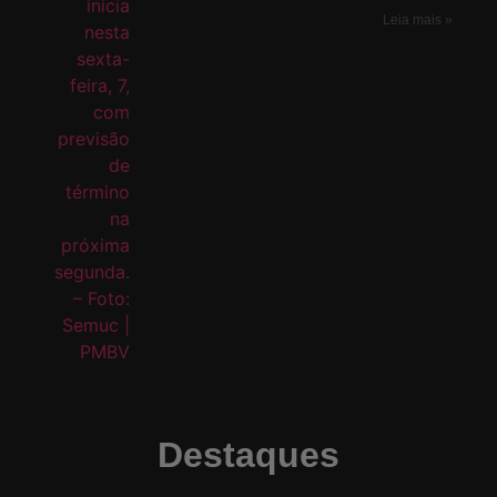
Leia mais »
Destaques