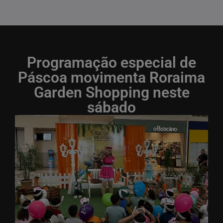
Programação especial de
Páscoa movimenta Roraima
Garden Shopping neste
sábado