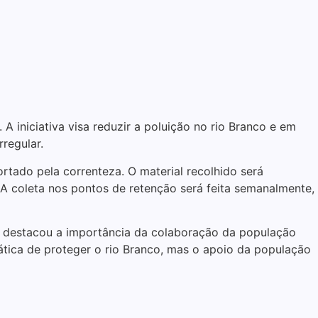
 A iniciativa visa reduzir a poluição no rio Branco e em
regular.
rtado pela correnteza. O material recolhido será
 coleta nos pontos de retenção será feita semanalmente,
ue destacou a importância da colaboração da população
rática de proteger o rio Branco, mas o apoio da população