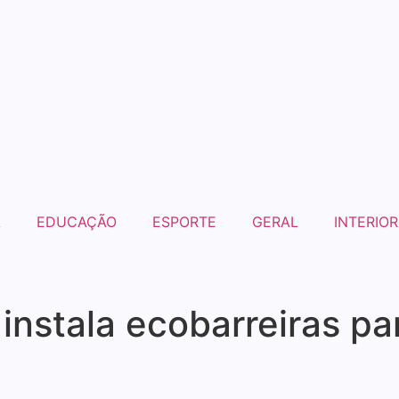
A
EDUCAÇÃO
ESPORTE
GERAL
INTERIOR
 instala ecobarreiras pa