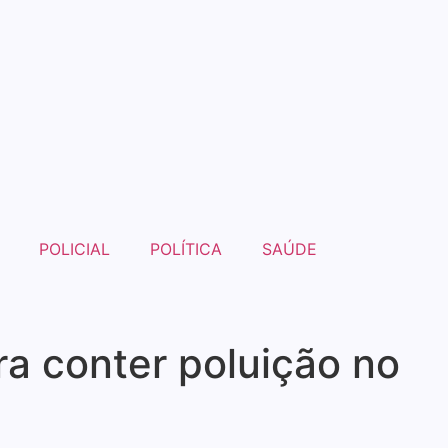
POLICIAL
POLÍTICA
SAÚDE
ra conter poluição no