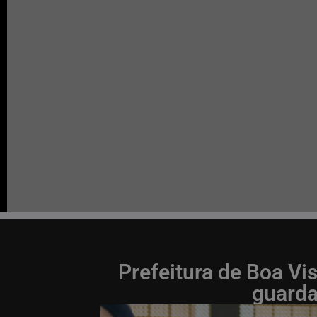
Prefeitura de Boa V
guarda