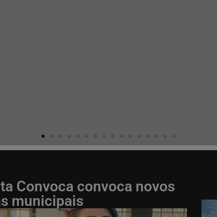
ista Convoca convoca novos
s municipais