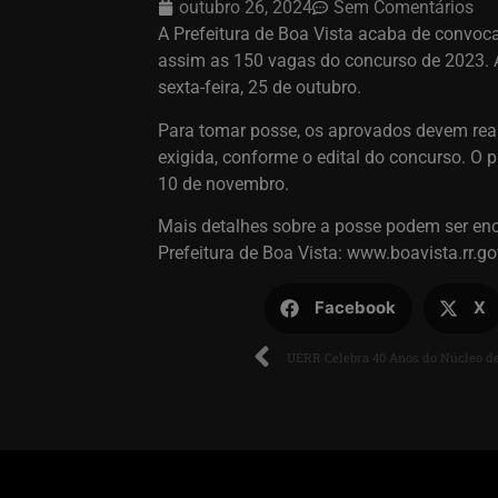
outubro 26, 2024
Sem Comentários
A Prefeitura de Boa Vista acaba de convoc
assim as 150 vagas do concurso de 2023. A
sexta-feira, 25 de outubro.
Para tomar posse, os aprovados devem rea
exigida, conforme o edital do concurso. O 
10 de novembro.
Mais detalhes sobre a posse podem ser enc
Prefeitura de Boa Vista: www.boavista.rr.go
Facebook
X