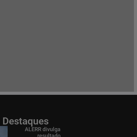
Destaques
ALERR divulga
resultado