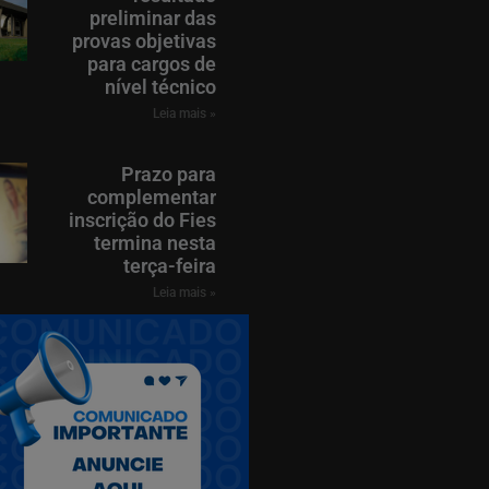
preliminar das
provas objetivas
para cargos de
nível técnico
Leia mais »
Prazo para
complementar
inscrição do Fies
termina nesta
terça-feira
Leia mais »