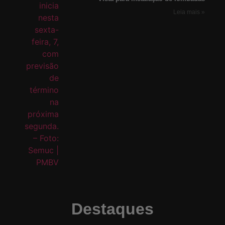
Leia mais »
Destaques