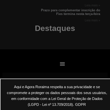
Leia mais »
Prazo para complementar inscrição do
Fies termina nesta terça-feira
Leia mais »
Destaques
Aqui e Agora Roraima respeita a sua privacidade e se
Envie suas denúncias por E-mail
compromete a proteger os dados pessoais dos seus usuários,
em conformidade com a Lei Geral de Proteção de Dados
(LGPD - Lei nº 13.709/2018).
GDPR