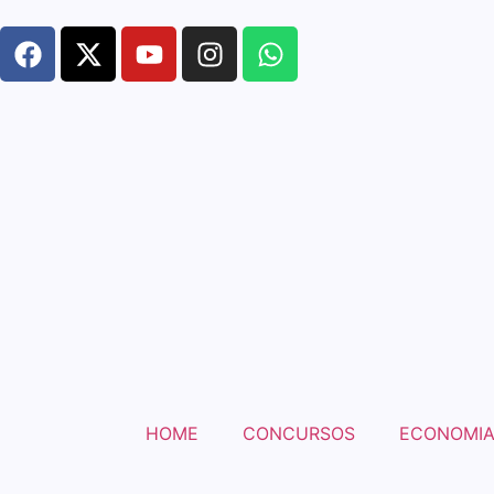
HOME
CONCURSOS
ECONOMI