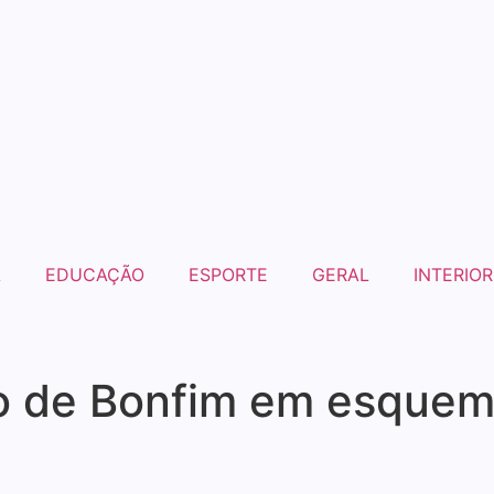
A
EDUCAÇÃO
ESPORTE
GERAL
INTERIOR
to de Bonfim em esquem