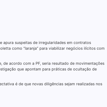
e apura suspeitas de irregularidades em contratos
letta como “laranja” para viabilizar negócios ilícitos com
te, de acordo com a PF, seria resultado de movimentações
vestigação que apontam para práticas de ocultação de
ctativa é de que novas diligências sejam realizadas nos