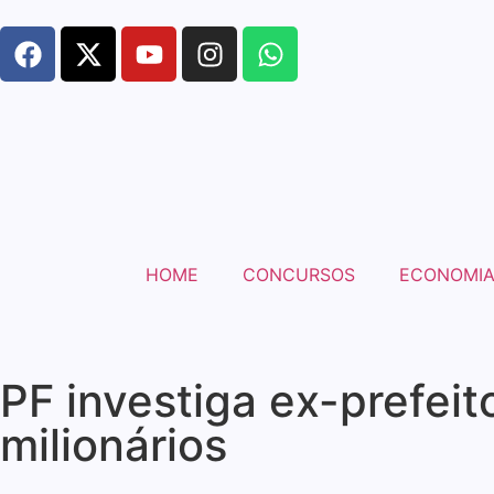
HOME
CONCURSOS
ECONOMI
PF investiga ex-prefei
milionários