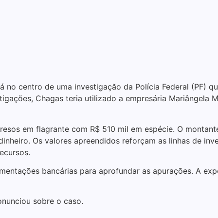
á no centro de uma investigação da Polícia Federal (PF) qu
igações, Chagas teria utilizado a empresária Mariângela Mo
 presos em flagrante com R$ 510 mil em espécie. O montan
dinheiro. Os valores apreendidos reforçam as linhas de in
recursos.
imentações bancárias para aprofundar as apurações. A expe
onunciou sobre o caso.