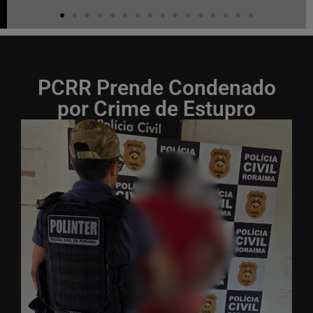
PCRR Prende Condenado
por Crime de Estupro