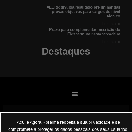
ALERR divulga resultado preliminar das
provas objetivas para cargos de nível
técnico
Leia mais »
Prazo para complementar inscrição do
Fies termina nesta terça-feira
Leia mais »
Destaques
Aqui e Agora Roraima respeita a sua privacidade e se
Envie suas denúncias por E-mail
compromete a proteger os dados pessoais dos seus usuários,