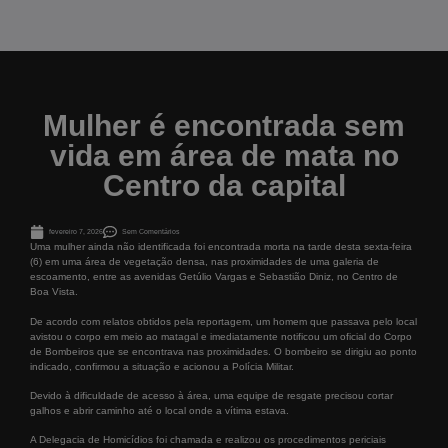
Mulher é encontrada sem
vida em área de mata no
Centro da capital
fevereiro 7, 2026
Sem Comentários
Uma mulher ainda não identificada foi encontrada morta na tarde desta sexta-feira
(6) em uma área de vegetação densa, nas proximidades de uma galeria de
escoamento, entre as avenidas Getúlio Vargas e Sebastião Diniz, no Centro de
Boa Vista.
De acordo com relatos obtidos pela reportagem, um homem que passava pelo local
avistou o corpo em meio ao matagal e imediatamente notificou um oficial do Corpo
de Bombeiros que se encontrava nas proximidades. O bombeiro se dirigiu ao ponto
indicado, confirmou a situação e acionou a Polícia Militar.
Devido à dificuldade de acesso à área, uma equipe de resgate precisou cortar
galhos e abrir caminho até o local onde a vítima estava.
A Delegacia de Homicídios foi chamada e realizou os procedimentos periciais