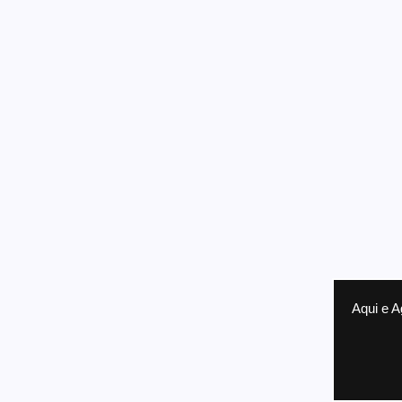
Aqui e A