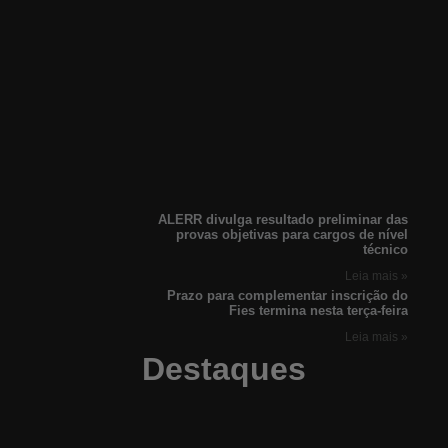
ALERR divulga resultado preliminar das
provas objetivas para cargos de nível
técnico
Leia mais »
Prazo para complementar inscrição do
Fies termina nesta terça-feira
Leia mais »
Destaques