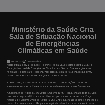
Ministério da Saúde Cria
Sala de Situação Nacional
de Emergências
Climáticas em Saúde
agosto 2, 2024
Sem Comentários
Nesta quinta-feira, 1º de agosto, o Ministério da Saúde estabeleceu a Sala de
Situação Nacional de Emergências Climáticas em Saúde. O novo órgão tem a
finalidade de planejar e coordenar respostas a eventos relacionados ao clima,
como queimadas, escassez de água e chuvas intensas.
A Sala começou a monitorar, a partir de ontem, duas situações críticas: as
queimadas severas no Pantanal e a seca prolongada na Região Amazônica.
A Secretaria de Vigilância em Saúde Ambiente (SVSA) ficará encarregada da Sala,
que terá a responsabilidade de mobilizar equipes de saúde, incluindo a Força
Nacional do Sistema Único de Saúde (SUS). Entre suas funções estão a criação de
protocolos de resposta rápida para emergências climáticas, a coordenação com