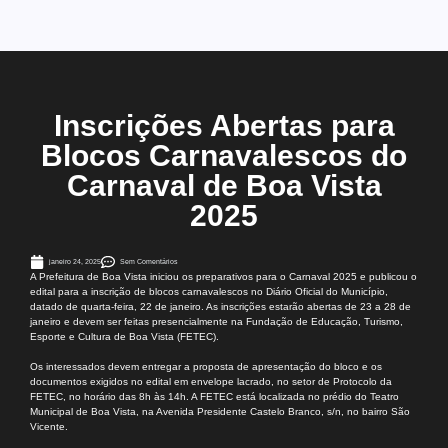
Inscrições Abertas para
Blocos Carnavalescos do
Carnaval de Boa Vista
2025
janeiro 24, 2025
Sem Comentários
A Prefeitura de Boa Vista iniciou os preparativos para o Carnaval 2025 e publicou o
edital para a inscrição de blocos carnavalescos no Diário Oficial do Município,
datado de quarta-feira, 22 de janeiro. As inscrições estarão abertas de 23 a 28 de
janeiro e devem ser feitas presencialmente na Fundação de Educação, Turismo,
Esporte e Cultura de Boa Vista (FETEC).
Os interessados devem entregar a proposta de apresentação do bloco e os
documentos exigidos no edital em envelope lacrado, no setor de Protocolo da
FETEC, no horário das 8h às 14h. A FETEC está localizada no prédio do Teatro
Municipal de Boa Vista, na Avenida Presidente Castelo Branco, s/n, no bairro São
Vicente.