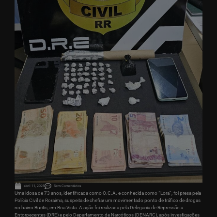
abril 11, 2025
Sem Comentários
Uma idosa de 73 anos, identificada como O.C.A. e conhecida como “Lora”, foi presa pela
Polícia Civil de Roraima, suspeita de chefiar um movimentado ponto de tráfico de drogas
no bairro Buritis, em Boa Vista. A ação foi realizada pela Delegacia de Repressão a
Entorpecentes (DRE) e pelo Departamento de Narcóticos (DENARC), após investigações