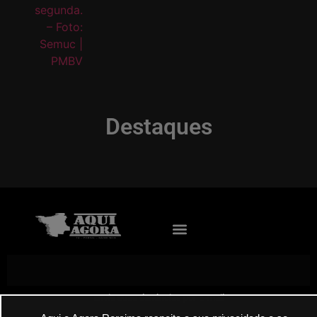
Destaques
Envie suas denúncias por E-mail