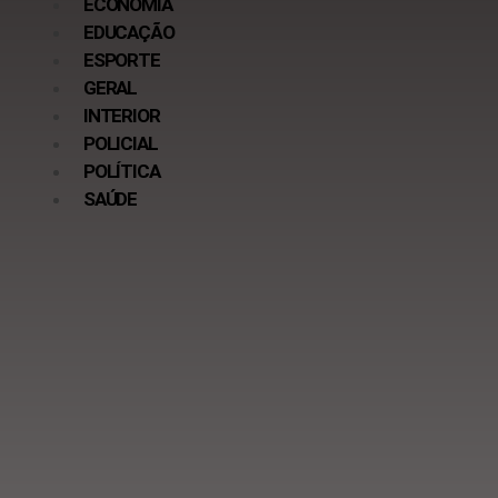
ECONOMIA
EDUCAÇÃO
ESPORTE
GERAL
INTERIOR
POLICIAL
POLÍTICA
SAÚDE