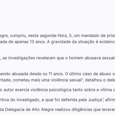
egre, cumpriu, nesta segunda-feira, 5, um mandado de prisão
ada de apenas 13 anos. A gravidade da situação é evidenci
dro, as investigações revelaram que o homem abusava sex
 sendo abusada desde os 11 anos. O último caso de abuso 
vontade, cometeu mais uma violência sexual”, detalhou o del
 autor exercia violência psicológica tanto sobre a vítima
tiva do investigado, a qual foi deferida pela Justiça”, afir
 Delegacia de Alto Alegre realizou diligências que levara