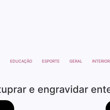
A
EDUCAÇÃO
ESPORTE
GERAL
INTERIOR
prar e engravidar ente