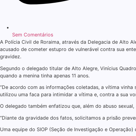
Sem Comentários
A Polícia Civil de Roraima, através da Delegacia de Alto Al
acusado de cometer estupro de vulnerável contra sua ente
gravidez.
Segundo o delegado titular de Alto Alegre, Vinícius Qua
quando a menina tinha apenas 11 anos.
“De acordo com as informações coletadas, a vítima vinha
utilizou uma faca para intimidar a vítima e, contra a sua 
O delegado também enfatizou que, além do abuso sexual, o
“Diante da gravidade dos fatos, solicitamos a prisão preven
Uma equipe do SIOP (Seção de Investigação e Operação) da