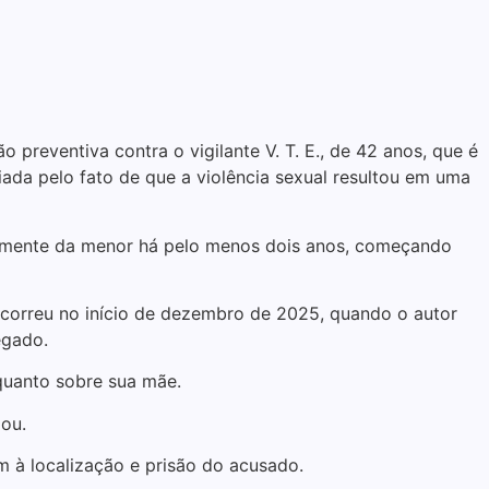
 preventiva contra o vigilante V. T. E., de 42 anos, que é
ada pelo fato de que a violência sexual resultou em uma
ualmente da menor há pelo menos dois anos, começando
ocorreu no início de dezembro de 2025, quando o autor
egado.
 quanto sobre sua mãe.
mou.
m à localização e prisão do acusado.