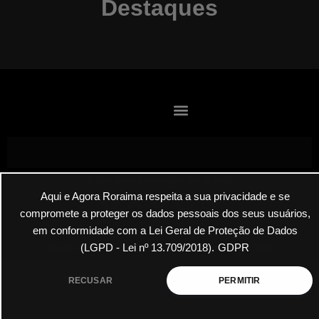
Destaques
Envie suas denúncias por E-mail
Aqui e Agora Roraima respeita a sua privacidade e se
compromete a proteger os dados pessoais dos seus usuários,
em conformidade com a Lei Geral de Proteção de Dados
(LGPD - Lei nº 13.709/2018).
GDPR
Roraima Aqui Agora Todos os Direitos Reservados 2025
RECUSAR
PERMITIR