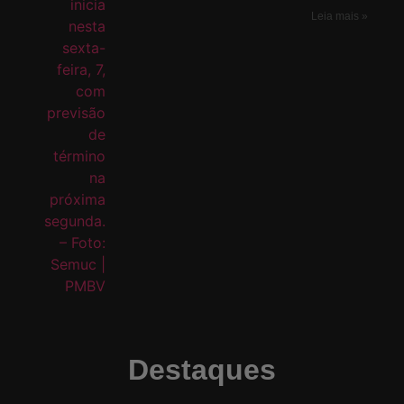
Leia mais »
Destaques