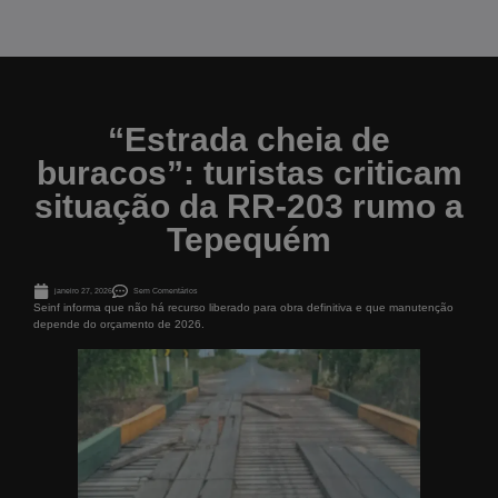
“Estrada cheia de
buracos”: turistas criticam
situação da RR-203 rumo a
Tepequém
janeiro 27, 2026
Sem Comentários
Seinf informa que não há recurso liberado para obra definitiva e que manutenção
depende do orçamento de 2026.