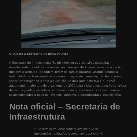
O que diz a Secretaria de Infraestrutura
A Secretaria de Infraestrutura (Seinf) informou que as ações realizadas
recentemente na rodovia de acesso ao município de Amajari, incluindo o trecho
que leva à Serra do Tepequém, foram de caráter paliativo, visando garantir a
trafegabilidade. A secretaria acrescentou que, neste momento, não há recursos
específicos disponíveis para a execução de uma obra definitiva e que está
aguardando a abertura do orçamento de 2026 para iniciar a restauração completa
da via. Segundo a secretaria, a previsão é de que os serviços de manutenção
sejam retomados a partir de fevereiro, conforme a disponibilidade orçamentária.
Nota oficial – Secretaria de
Infraestrutura
“
A Secretaria de Infraestrutura informa que as
intervenções realizadas recentemente na rodovia