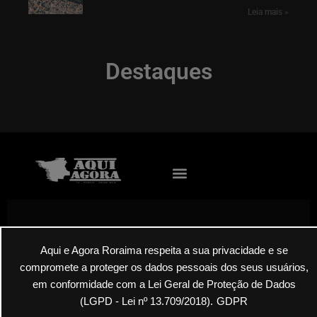
Leia mais »
Destaques
Envie suas denúncias por E-mail
Aqui e Agora Roraima respeita a sua privacidade e se
compromete a proteger os dados pessoais dos seus usuários,
em conformidade com a Lei Geral de Proteção de Dados
(LGPD - Lei nº 13.709/2018).
GDPR
Roraima Aqui Agora Todos os Direitos Reservados 2025