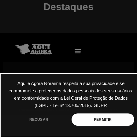
Destaques
Envie suas denúncias por E-mail
Aqui e Agora Roraima respeita a sua privacidade e se
compromete a proteger os dados pessoais dos seus usuários,
em conformidade com a Lei Geral de Proteção de Dados
(LGPD - Lei nº 13.709/2018).
GDPR
Roraima Aqui Agora Todos os Direitos Reservados 2025
RECUSAR
PERMITIR