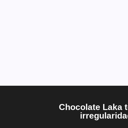
Chocolate Laka t
irregulari