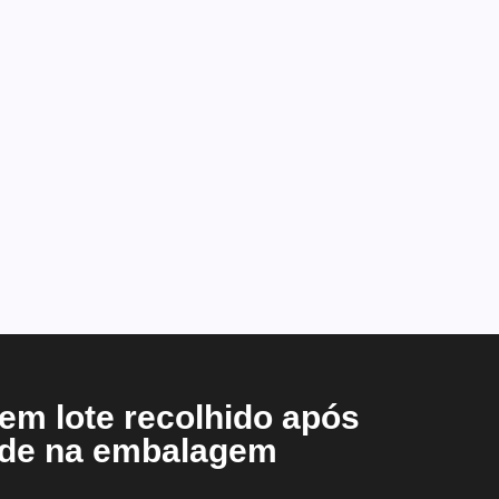
em lote recolhido após
dade na embalagem