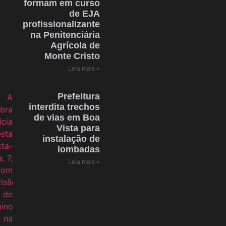
formam em curso
de EJA
profissionalizante
na Penitenciária
Agrícola de
Monte Cristo
Leia mais »
Prefeitura
interdita trechos
de vias em Boa
Vista para
instalação de
lombadas
Leia mais »