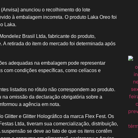
 (Anvisa) anunciou o recolhimento do lote
ido à embalagem incorreta. O produto Laka Oreo foi
o Laka.
ondelez Brasil Ltda, fabricante do produto,
e. A retirada do item do mercado foi determinada após
ções adequadas na embalagem pode representar
s com condições específicas, como celíacos e
entes listados no rótulo não correspondem ao produto.
u na omissão da declaração obrigatória sobre a
 informou a agência em nota.
Glitter e Glitter Holográfico da marca Flex Fest. Os
Festas Ltda, tiveram sua comercialização, distribuição,
A suspensão se deve ao fato de que os itens contêm