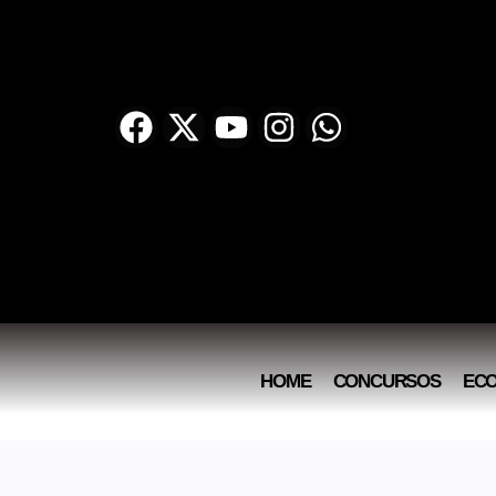
HOME
CONCURSOS
EC