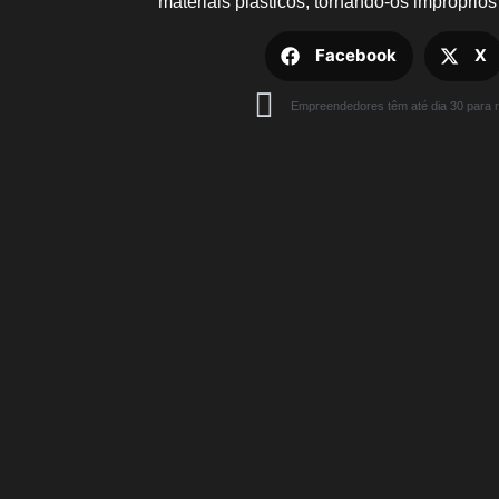
materiais plásticos, tornando-os impróprio
Facebook
X