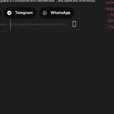
s para o consumo em alimentos”, esclareceu a Anvisa.
Telegram
WhatsApp
Empreendedores têm até dia 30 para renegociar débitos com a União
INSS suspende atendimento presencial de quarta a sexta-feira