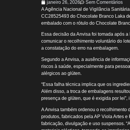
janeiro 26, 2026
Sem Comentários
A Agência Nacional de Vigilância Sanitária
CC28525493 do Chocolate Branco Laka dev
embalado com o rótulo do Chocolate Branc
Essa decisão da Anvisa foi tomada após a M
comunicar o recolhimento voluntário do lot
a constatação do erro na embalagem.
Segundo a Anvisa, a ausência de informa
riscos à saúde, especialmente para pessoa
alérgicos ao glúten.
“Essa falha técnica implica que os ingredi
Além disso, a troca de embalagens resulto
presença de glúten, que é exigida por lei”,
A Anvisa também ordenou o recolhimento do 
produtos, fabricados pela AP Viola Artes e 
fabricação, divulgação e uso suspensos. “