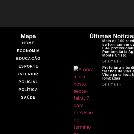
Mapa
Últimas Notícia
Mais de 100 ree
HOME
se formam em c
EJA profissional
ECONOMIA
Penitenciária Ag
Monte Cristo
EDUCAÇÃO
Leia mais »
ESPORTE
Prefeitura interd
trechos de vias
INTERIOR
Vista para insta
lombadas
POLICIAL
Leia mais »
POLÍTICA
SAÚDE