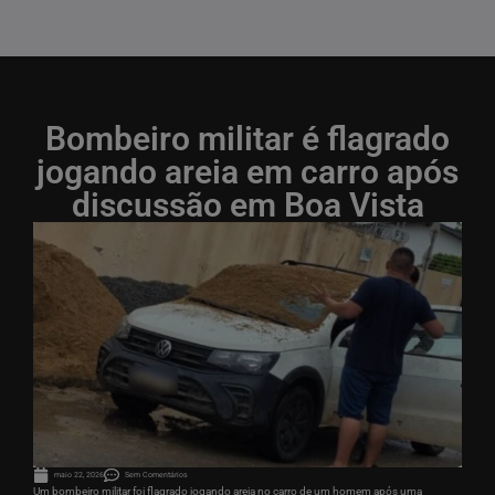
Bombeiro militar é flagrado
jogando areia em carro após
discussão em Boa Vista
maio 22, 2026
Sem Comentários
Um bombeiro militar foi flagrado jogando areia no carro de um homem após uma